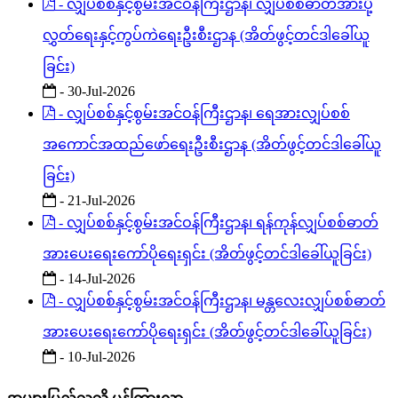
- လျှပ်စစ်နှင့်စွမ်းအင်ဝန်ကြီးဌာန၊ လျှပ်စစ်ဓာတ်အားပို့
လွှတ်ရေးနှင့်ကွပ်ကဲရေးဦးစီးဌာန (အိတ်ဖွင့်တင်ဒါခေါ်ယူ
ခြင်း)
- 30-Jul-2026
- လျှပ်စစ်နှင့်စွမ်းအင်ဝန်ကြီးဌာန၊ ရေအားလျှပ်စစ်
အကောင်အထည်ဖော်ရေးဦးစီးဌာန (အိတ်ဖွင့်တင်ဒါခေါ်ယူ
ခြင်း)
- 21-Jul-2026
- လျှပ်စစ်နှင့်စွမ်းအင်ဝန်ကြီးဌာန၊ ရန်ကုန်လျှပ်စစ်ဓာတ်
အားပေးရေးကော်ပိုရေးရှင်း (အိတ်ဖွင့်တင်ဒါခေါ်ယူခြင်း)
- 14-Jul-2026
- လျှပ်စစ်နှင့်စွမ်းအင်ဝန်ကြီးဌာန၊ မန္တလေးလျှပ်စစ်ဓာတ်
အားပေးရေးကော်ပိုရေးရှင်း (အိတ်ဖွင့်တင်ဒါခေါ်ယူခြင်း)
- 10-Jul-2026