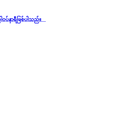
နာရီဖြစ်ပါသည်။