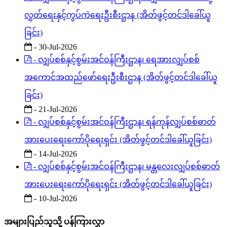
လွှတ်ရေးနှင့်ကွပ်ကဲရေးဦးစီးဌာန (အိတ်ဖွင့်တင်ဒါခေါ်ယူ
ခြင်း)
- 30-Jul-2026
- လျှပ်စစ်နှင့်စွမ်းအင်ဝန်ကြီးဌာန၊ ရေအားလျှပ်စစ်
အကောင်အထည်ဖော်ရေးဦးစီးဌာန (အိတ်ဖွင့်တင်ဒါခေါ်ယူ
ခြင်း)
- 21-Jul-2026
- လျှပ်စစ်နှင့်စွမ်းအင်ဝန်ကြီးဌာန၊ ရန်ကုန်လျှပ်စစ်ဓာတ်
အားပေးရေးကော်ပိုရေးရှင်း (အိတ်ဖွင့်တင်ဒါခေါ်ယူခြင်း)
- 14-Jul-2026
- လျှပ်စစ်နှင့်စွမ်းအင်ဝန်ကြီးဌာန၊ မန္တလေးလျှပ်စစ်ဓာတ်
အားပေးရေးကော်ပိုရေးရှင်း (အိတ်ဖွင့်တင်ဒါခေါ်ယူခြင်း)
- 10-Jul-2026
အများပြည်သူသို့ ပန်ကြားလွှာ