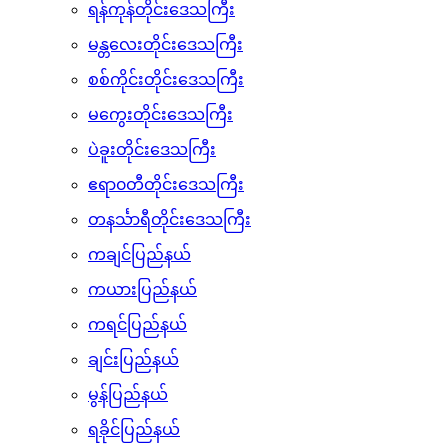
ရန်ကုန်တိုင်းဒေသကြီး
မန္တလေးတိုင်းဒေသကြီး
စစ်ကိုင်းတိုင်းဒေသကြီး
မကွေးတိုင်းဒေသကြီး
ပဲခူးတိုင်းဒေသကြီး
ဧရာ၀တီတိုင်းဒေသကြီး
တနင်္သာရီတိုင်းဒေသကြီး
ကချင်ပြည်နယ်
ကယားပြည်နယ်
ကရင်ပြည်နယ်
ချင်းပြည်နယ်
မွန်ပြည်နယ်
ရခိုင်ပြည်နယ်