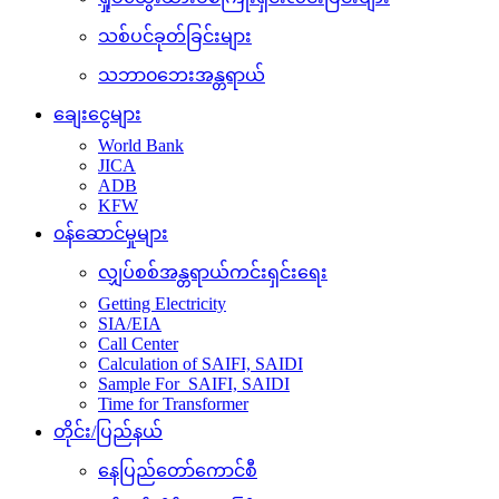
သစ်ပင်ခုတ်ခြင်းများ
သဘာ၀ဘေးအန္တရာယ်
ချေးငွေများ
World Bank
JICA
ADB
KFW
၀န်ဆောင်မှုများ
လျှပ်စစ်အန္တရာယ်ကင်းရှင်းရေး
Getting Electricity
SIA/EIA
Call Center
Calculation of SAIFI, SAIDI
Sample For SAIFI, SAIDI
Time for Transformer
တိုင်း/ပြည်နယ်
နေပြည်တော်ကောင်စီ