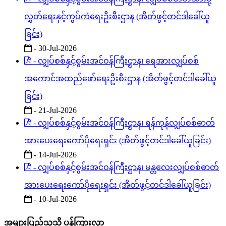
လွှတ်ရေးနှင့်ကွပ်ကဲရေးဦးစီးဌာန (အိတ်ဖွင့်တင်ဒါခေါ်ယူ
ခြင်း)
- 30-Jul-2026
- လျှပ်စစ်နှင့်စွမ်းအင်ဝန်ကြီးဌာန၊ ရေအားလျှပ်စစ်
အကောင်အထည်ဖော်ရေးဦးစီးဌာန (အိတ်ဖွင့်တင်ဒါခေါ်ယူ
ခြင်း)
- 21-Jul-2026
- လျှပ်စစ်နှင့်စွမ်းအင်ဝန်ကြီးဌာန၊ ရန်ကုန်လျှပ်စစ်ဓာတ်
အားပေးရေးကော်ပိုရေးရှင်း (အိတ်ဖွင့်တင်ဒါခေါ်ယူခြင်း)
- 14-Jul-2026
- လျှပ်စစ်နှင့်စွမ်းအင်ဝန်ကြီးဌာန၊ မန္တလေးလျှပ်စစ်ဓာတ်
အားပေးရေးကော်ပိုရေးရှင်း (အိတ်ဖွင့်တင်ဒါခေါ်ယူခြင်း)
- 10-Jul-2026
အများပြည်သူသို့ ပန်ကြားလွှာ