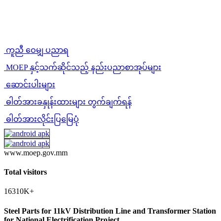
ကူညီ ဝေမျှ ပညာရ
MOEP နှင့်သက်ဆိုင်သည့် နည်းပညာစာအုပ်များ
ဆောင်းပါးများ
ဓါတ်အားခနှုန်းထားများ တွက်ချက်ရန်
ဓါတ်အားလိုင်းပြမြေပုံ
www.moep.gov.mm
Total visitors
16310K+
Steel Parts for 11kV Distribution Line and Transformer Station
for National Electrification Project