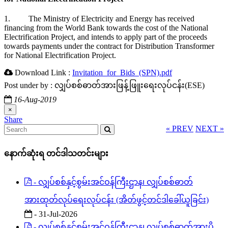
1. The Ministry of Electricity and Energy has received
financing from the World Bank towards the cost of the National
Electrification Project, and intends to apply part of the proceeds
towards payments under the contract for Distribution Transformer
for National Electrification Project.
Download Link :
Invitation_for_Bids_(SPN).pdf
Post under by : လျှပ်စစ်ဓာတ်အားဖြန့်ဖြူးရေးလုပ်ငန်း(ESE)
16-Aug-2019
×
Share
« PREV
NEXT »
နောက်ဆုံးရ တင်ဒါသတင်းများ
- လျှပ်စစ်နှင့်စွမ်းအင်ဝန်ကြီးဌာန၊ လျှပ်စစ်ဓာတ်
အားထုတ်လုပ်ရေးလုပ်ငန်း (အိတ်ဖွင့်တင်ဒါခေါ်ယူခြင်း)
- 31-Jul-2026
- လျှပ်စစ်နှင့်စွမ်းအင်ဝန်ကြီးဌာန၊ လျှပ်စစ်ဓာတ်အားပို့