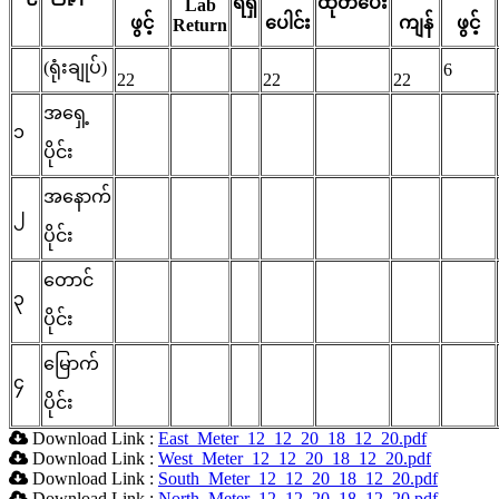
ရရှိ
ထုတ်ပေး
Lab
ဖွင့်
ပေါင်း
ကျန်
ဖွင့်
Return
(ရုံးချုပ်)
6
22
22
22
အရှေ့
၁
ပိုင်း
အနောက်
၂
ပိုင်း
တောင်
၃
ပိုင်း
မြောက်
၄
ပိုင်း
Download Link :
East_Meter_12_12_20_18_12_20.pdf
Download Link :
West_Meter_12_12_20_18_12_20.pdf
Download Link :
South_Meter_12_12_20_18_12_20.pdf
Download Link :
North_Meter_12_12_20_18_12_20.pdf