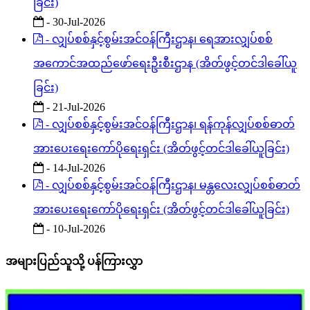
ခြင်း)
- 30-Jul-2026
- လျှပ်စစ်နှင့်စွမ်းအင်ဝန်ကြီးဌာန၊ ရေအားလျှပ်စစ်
အကောင်အထည်ဖော်ရေးဦးစီးဌာန (အိတ်ဖွင့်တင်ဒါခေါ်ယူ
ခြင်း)
- 21-Jul-2026
- လျှပ်စစ်နှင့်စွမ်းအင်ဝန်ကြီးဌာန၊ ရန်ကုန်လျှပ်စစ်ဓာတ်
အားပေးရေးကော်ပိုရေးရှင်း (အိတ်ဖွင့်တင်ဒါခေါ်ယူခြင်း)
- 14-Jul-2026
- လျှပ်စစ်နှင့်စွမ်းအင်ဝန်ကြီးဌာန၊ မန္တလေးလျှပ်စစ်ဓာတ်
အားပေးရေးကော်ပိုရေးရှင်း (အိတ်ဖွင့်တင်ဒါခေါ်ယူခြင်း)
- 10-Jul-2026
အများပြည်သူသို့ ပန်ကြားလွှာ