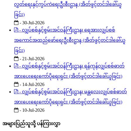
လွှတ်ရေးနှင့်ကွပ်ကဲရေးဦးစီးဌာန (အိတ်ဖွင့်တင်ဒါခေါ်ယူ
ခြင်း)
- 30-Jul-2026
- လျှပ်စစ်နှင့်စွမ်းအင်ဝန်ကြီးဌာန၊ ရေအားလျှပ်စစ်
အကောင်အထည်ဖော်ရေးဦးစီးဌာန (အိတ်ဖွင့်တင်ဒါခေါ်ယူ
ခြင်း)
- 21-Jul-2026
- လျှပ်စစ်နှင့်စွမ်းအင်ဝန်ကြီးဌာန၊ ရန်ကုန်လျှပ်စစ်ဓာတ်
အားပေးရေးကော်ပိုရေးရှင်း (အိတ်ဖွင့်တင်ဒါခေါ်ယူခြင်း)
- 14-Jul-2026
- လျှပ်စစ်နှင့်စွမ်းအင်ဝန်ကြီးဌာန၊ မန္တလေးလျှပ်စစ်ဓာတ်
အားပေးရေးကော်ပိုရေးရှင်း (အိတ်ဖွင့်တင်ဒါခေါ်ယူခြင်း)
- 10-Jul-2026
အများပြည်သူသို့ ပန်ကြားလွှာ