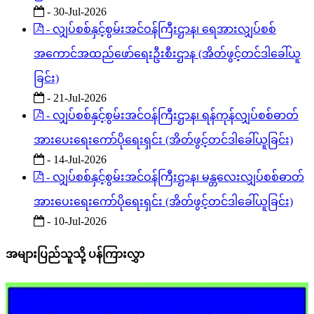
- 30-Jul-2026
- လျှပ်စစ်နှင့်စွမ်းအင်ဝန်ကြီးဌာန၊ ရေအားလျှပ်စစ်
အကောင်အထည်ဖော်ရေးဦးစီးဌာန (အိတ်ဖွင့်တင်ဒါခေါ်ယူ
ခြင်း)
- 21-Jul-2026
- လျှပ်စစ်နှင့်စွမ်းအင်ဝန်ကြီးဌာန၊ ရန်ကုန်လျှပ်စစ်ဓာတ်
အားပေးရေးကော်ပိုရေးရှင်း (အိတ်ဖွင့်တင်ဒါခေါ်ယူခြင်း)
- 14-Jul-2026
- လျှပ်စစ်နှင့်စွမ်းအင်ဝန်ကြီးဌာန၊ မန္တလေးလျှပ်စစ်ဓာတ်
အားပေးရေးကော်ပိုရေးရှင်း (အိတ်ဖွင့်တင်ဒါခေါ်ယူခြင်း)
- 10-Jul-2026
အများပြည်သူသို့ ပန်ကြားလွှာ