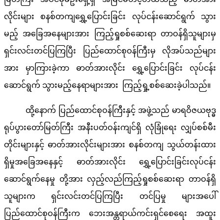
လိုင်းများ စနစ်တကျရွှေ့ပြောင်းခြင်း လုပ်ငန်းဆောင်ရွက် သွား
မည့် အခြေအနေများအား ကြည့်ရှုစစ်ဆေးရာ တာဝန်ရှိသူများမှ
ရှင်းလင်းတင်ပြကြပြီး ပြည်ထောင်စုဝန်ကြီးမှ လိုအပ်သည်များ
အား မှာကြားခဲ့ကာ ဓာတ်အားလိုင်း ရွှေ့ပြောင်းခြင်း လုပ်ငန်း
ဆောင်ရွက် သွားမည့်နေရာများအား ကြည့်ရှု့စစ်ဆေးခဲ့ပါသည်။
ထို့နောက် ပြည်ထောင်စုဝန်ကြီးနှင့် အဖွဲ့သည် မာရဝိဇယဗုဒ္ဓ
ရုပ်ပွားတော်မြတ်ကြီး အနီးပတ်ဝန်းကျင်ရှိ လုံခြုံရေး လျှပ်စစ်မီး
တိုင်းများနှင့် ဓာတ်အားလိုင်းများအား စနစ်တကျ သွယ်တန်းထား
ရှိမှုအခြေအနေနှင့် ဓာတ်အားလိုင်း ရွှေ့ပြောင်းခြင်းလုပ်ငန်း
ဆောင်ရွက်နေမှု တို့အား လှည့်လည်ကြည့်ရှုစစ်ဆေးရာ တာဝန်ရှိ
သူများက ရှင်းလင်းတင်ပြကြပြီး တင်ပြမှု များအပေါ်
ပြည်ထောင်စုဝန်ကြီးက ဘေးအန္တရာယ်ကင်းရှင်စေရေး အထူး