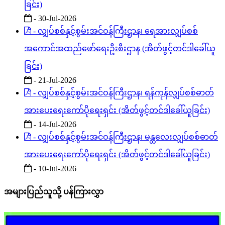
ခြင်း)
- 30-Jul-2026
- လျှပ်စစ်နှင့်စွမ်းအင်ဝန်ကြီးဌာန၊ ရေအားလျှပ်စစ်
အကောင်အထည်ဖော်ရေးဦးစီးဌာန (အိတ်ဖွင့်တင်ဒါခေါ်ယူ
ခြင်း)
- 21-Jul-2026
- လျှပ်စစ်နှင့်စွမ်းအင်ဝန်ကြီးဌာန၊ ရန်ကုန်လျှပ်စစ်ဓာတ်
အားပေးရေးကော်ပိုရေးရှင်း (အိတ်ဖွင့်တင်ဒါခေါ်ယူခြင်း)
- 14-Jul-2026
- လျှပ်စစ်နှင့်စွမ်းအင်ဝန်ကြီးဌာန၊ မန္တလေးလျှပ်စစ်ဓာတ်
အားပေးရေးကော်ပိုရေးရှင်း (အိတ်ဖွင့်တင်ဒါခေါ်ယူခြင်း)
- 10-Jul-2026
အများပြည်သူသို့ ပန်ကြားလွှာ