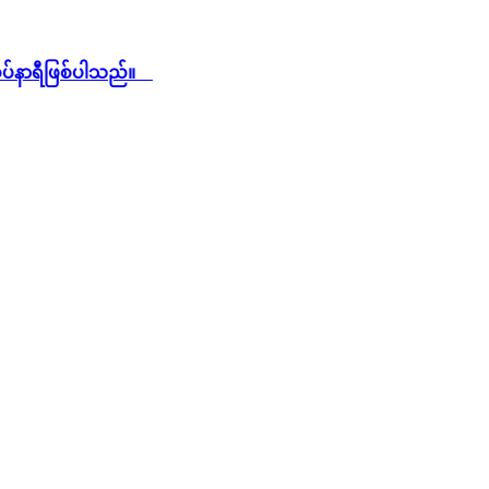
ပ်နာရီဖြစ်ပါသည်။