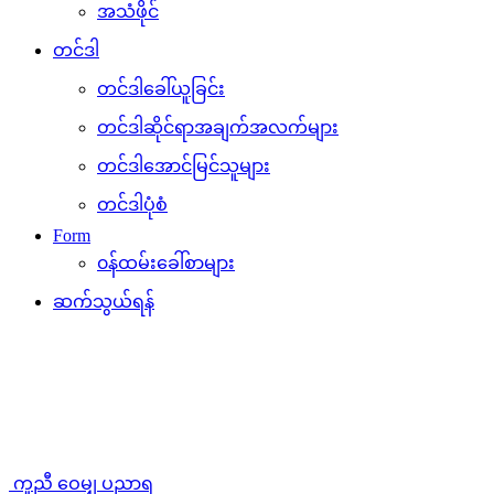
အသံဖိုင်
တင်ဒါ
တင်ဒါခေါ်ယူခြင်း
တင်ဒါဆိုင်ရာအချက်အလက်များ
တင်ဒါအောင်မြင်သူများ
တင်ဒါပုံစံ
Form
၀န်ထမ်းခေါ်စာများ
ဆက်သွယ်ရန်
ကူညီ ဝေမျှ ပညာရ