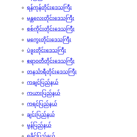
ရန်ကုန်တိုင်းဒေသကြီး
မန္တလေးတိုင်းဒေသကြီး
စစ်ကိုင်းတိုင်းဒေသကြီး
မကွေးတိုင်းဒေသကြီး
ပဲခူးတိုင်းဒေသကြီး
ဧရာ၀တီတိုင်းဒေသကြီး
တနင်္သာရီတိုင်းဒေသကြီး
ကချင်ပြည်နယ်
ကယားပြည်နယ်
ကရင်ပြည်နယ်
ချင်းပြည်နယ်
မွန်ပြည်နယ်
ရခိုင်ပြည်နယ်