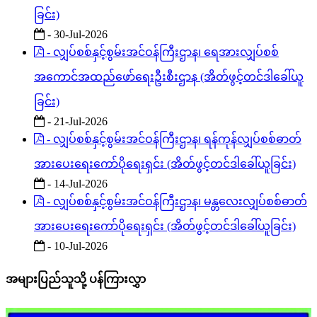
ခြင်း)
- 30-Jul-2026
- လျှပ်စစ်နှင့်စွမ်းအင်ဝန်ကြီးဌာန၊ ရေအားလျှပ်စစ်
အကောင်အထည်ဖော်ရေးဦးစီးဌာန (အိတ်ဖွင့်တင်ဒါခေါ်ယူ
ခြင်း)
- 21-Jul-2026
- လျှပ်စစ်နှင့်စွမ်းအင်ဝန်ကြီးဌာန၊ ရန်ကုန်လျှပ်စစ်ဓာတ်
အားပေးရေးကော်ပိုရေးရှင်း (အိတ်ဖွင့်တင်ဒါခေါ်ယူခြင်း)
- 14-Jul-2026
- လျှပ်စစ်နှင့်စွမ်းအင်ဝန်ကြီးဌာန၊ မန္တလေးလျှပ်စစ်ဓာတ်
အားပေးရေးကော်ပိုရေးရှင်း (အိတ်ဖွင့်တင်ဒါခေါ်ယူခြင်း)
- 10-Jul-2026
အများပြည်သူသို့ ပန်ကြားလွှာ