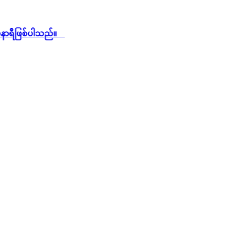
နာရီဖြစ်ပါသည်။