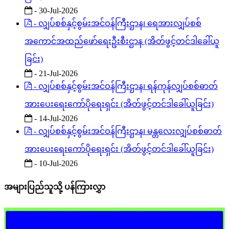
- 30-Jul-2026
- လျှပ်စစ်နှင့်စွမ်းအင်ဝန်ကြီးဌာန၊ ရေအားလျှပ်စစ်
အကောင်အထည်ဖော်ရေးဦးစီးဌာန (အိတ်ဖွင့်တင်ဒါခေါ်ယူ
ခြင်း)
- 21-Jul-2026
- လျှပ်စစ်နှင့်စွမ်းအင်ဝန်ကြီးဌာန၊ ရန်ကုန်လျှပ်စစ်ဓာတ်
အားပေးရေးကော်ပိုရေးရှင်း (အိတ်ဖွင့်တင်ဒါခေါ်ယူခြင်း)
- 14-Jul-2026
- လျှပ်စစ်နှင့်စွမ်းအင်ဝန်ကြီးဌာန၊ မန္တလေးလျှပ်စစ်ဓာတ်
အားပေးရေးကော်ပိုရေးရှင်း (အိတ်ဖွင့်တင်ဒါခေါ်ယူခြင်း)
- 10-Jul-2026
အများပြည်သူသို့ ပန်ကြားလွှာ