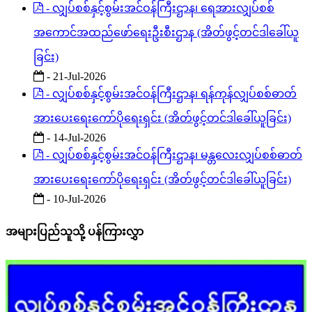
- လျှပ်စစ်နှင့်စွမ်းအင်ဝန်ကြီးဌာန၊ ရေအားလျှပ်စစ်
အကောင်အထည်ဖော်ရေးဦးစီးဌာန (အိတ်ဖွင့်တင်ဒါခေါ်ယူ
ခြင်း)
- 21-Jul-2026
- လျှပ်စစ်နှင့်စွမ်းအင်ဝန်ကြီးဌာန၊ ရန်ကုန်လျှပ်စစ်ဓာတ်
အားပေးရေးကော်ပိုရေးရှင်း (အိတ်ဖွင့်တင်ဒါခေါ်ယူခြင်း)
- 14-Jul-2026
- လျှပ်စစ်နှင့်စွမ်းအင်ဝန်ကြီးဌာန၊ မန္တလေးလျှပ်စစ်ဓာတ်
အားပေးရေးကော်ပိုရေးရှင်း (အိတ်ဖွင့်တင်ဒါခေါ်ယူခြင်း)
- 10-Jul-2026
အများပြည်သူသို့ ပန်ကြားလွှာ