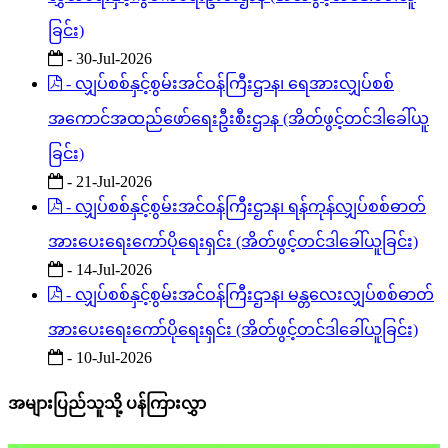
ခြင်း)
- 30-Jul-2026
- လျှပ်စစ်နှင့်စွမ်းအင်ဝန်ကြီးဌာန၊ ရေအားလျှပ်စစ်
အကောင်အထည်ဖော်ရေးဦးစီးဌာန (အိတ်ဖွင့်တင်ဒါခေါ်ယူ
ခြင်း)
- 21-Jul-2026
- လျှပ်စစ်နှင့်စွမ်းအင်ဝန်ကြီးဌာန၊ ရန်ကုန်လျှပ်စစ်ဓာတ်
အားပေးရေးကော်ပိုရေးရှင်း (အိတ်ဖွင့်တင်ဒါခေါ်ယူခြင်း)
- 14-Jul-2026
- လျှပ်စစ်နှင့်စွမ်းအင်ဝန်ကြီးဌာန၊ မန္တလေးလျှပ်စစ်ဓာတ်
အားပေးရေးကော်ပိုရေးရှင်း (အိတ်ဖွင့်တင်ဒါခေါ်ယူခြင်း)
- 10-Jul-2026
အများပြည်သူသို့ ပန်ကြားလွှာ