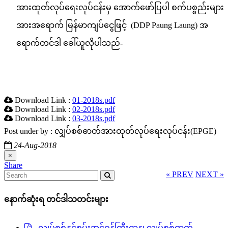
အားထုတ်လုပ်ရေးလုပ်ငန်းမှ ​အောက်ဖော်ပြပါ စက်ပစ္စည်းများ
အားအရောက် မြန်မာကျပ်ငွေဖြင့် (DDP Paung Laung) အ
ရောက်တင်ဒါ ခေါ်ယူလိုပါသည်-
Download Link :
01-2018s.pdf
Download Link :
02-2018s.pdf
Download Link :
03-2018s.pdf
Post under by : လျှပ်စစ်ဓာတ်အားထုတ်လုပ်ရေးလုပ်ငန်း(EPGE)
24-Aug-2018
×
« PREV
NEXT »
နောက်ဆုံးရ တင်ဒါသတင်းများ