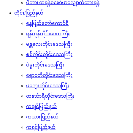
မီတာ၊ ထရန်စဖော်မာလျှောက်ထားရန်
တိုင်း/ပြည်နယ်
နေပြည်တော်ကောင်စီ
ရန်ကုန်တိုင်းဒေသကြီး
မန္တလေးတိုင်းဒေသကြီး
စစ်ကိုင်းတိုင်းဒေသကြီး
ပဲခူးတိုင်းဒေသကြီး
ဧရာ၀တီတိုင်းဒေသကြီး
မကွေးတိုင်းဒေသကြီး
တနင်္သာရီတိုင်းဒေသကြီး
ကချင်ပြည်နယ်
ကယားပြည်နယ်
ကရင်ပြည်နယ်