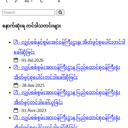
နောက်ဆုံးရ တင်ဒါသတင်းများ
- လျှပ်စစ်နှင့်စွမ်းအင်ဝန်ကြီးဌာန၊ အိတ်ဖွင့်စုပေါင်းတင်ဒါ
ခေါ်ဆိုခြင်း
- 01-Jul-2026
- လျှပ်စစ်စွမ်းအားဝန်ကြီးဌာန ပြည်ထောင်စုဝန်ကြီးရုံး
အိတ်ဖွင့်စုပေါင်းတင်ဒါခေါ်ဆိုခြင်း
- 28-Jun-2025
- လျှပ်စစ်စွမ်းအားဝန်ကြီးဌာန ပြည်ထောင်စုဝန်ကြီးရုံး
အိတ်ဖွင့်တင်ဒါခေါ်ယူခြင်း
- 01-Nov-2023
- လျှပ်စစ်စွမ်းအားဝန်ကြီးဌာန ပြည်ထောင်စုဝန်ကြီးရုံး
အိတ်ဖွင့်စုပေါင်းတင်ဒါခေါ်ဆိုခြင်း