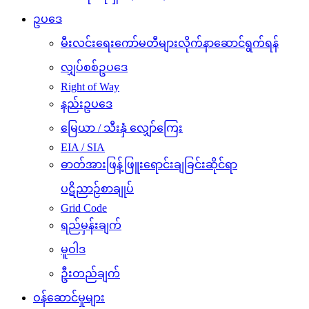
ဥပဒေ
မီးလင်းရေးကော်မတီများလိုက်နာဆောင်ရွက်ရန်
လျှပ်စစ်ဥပဒေ
Right of Way
နည်းဥပဒေ
မြေယာ / သီးနှံ လျှော်ကြေး
EIA / SIA
ဓာတ်အားဖြန့်ဖြူးရောင်းချခြင်းဆိုင်ရာ
ပဋိညာဉ်စာချုပ်
Grid Code
ရည်မှန်းချက်
မူဝါဒ
ဦးတည်ချက်
ဝန်ဆောင်မှုများ